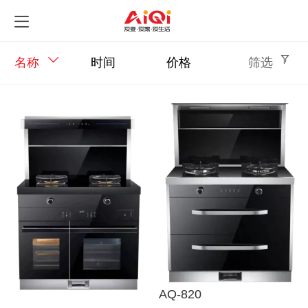
名称
时间
价格
筛选
AQ-820