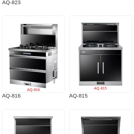
AQ-823
AQ-816
AQ-815