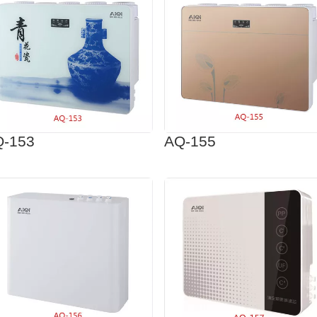
Q-153
AQ-155