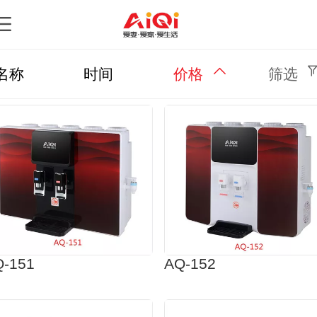
名称
时间
价格
筛选
Q-151
AQ-152