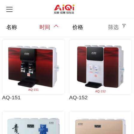
名称
时间
价格
筛选
AQ-151
AQ-152