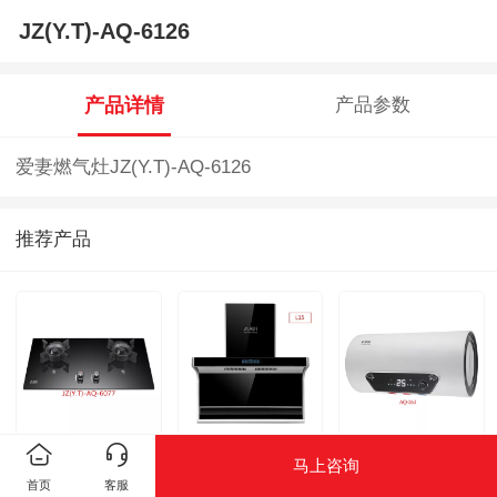
JZ(Y.T)-AQ-6126
产品详情
产品参数
爱妻燃气灶JZ(Y.T)-AQ-6126
推荐产品
JZ(Y.T)-AQ-6077
CXW-238-
AQ-261
马上咨询
AQ7170
首页
客服