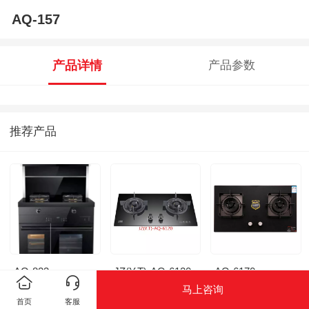
AQ-157
产品详情
产品参数
推荐产品
AQ-823
JZ(Y.T)-AQ-6120
AQ-6170
马上咨询
首页
客服